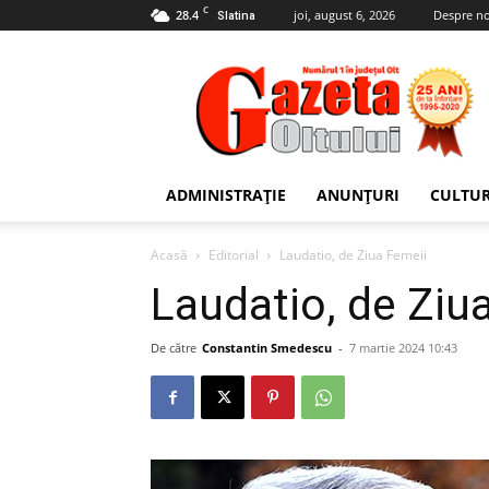
C
28.4
joi, august 6, 2026
Despre no
Slatina
Gazeta
Oltului
ADMINISTRAȚIE
ANUNȚURI
CULTU
Acasă
Editorial
Laudatio, de Ziua Femeii
Laudatio, de Ziu
De către
Constantin Smedescu
-
7 martie 2024 10:43