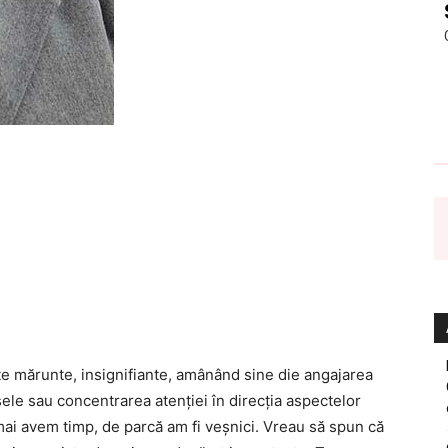
te mărunte, insignifiante, amânând sine die angajarea
sele sau concentrarea atenţiei în direcţia aspectelor
ai avem timp, de parcă am fi veşnici. Vreau să spun că