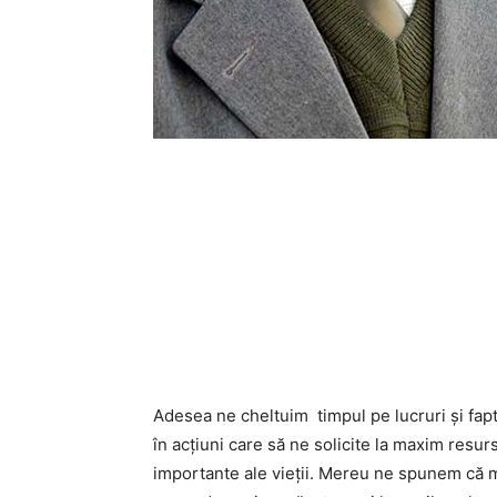
Adesea ne cheltuim timpul pe lucruri şi fap
în acţiuni care să ne solicite la maxim resur
importante ale vieţii. Mereu ne spunem că m