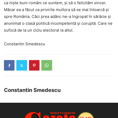
ca niște buni români ce suntem, și să o felicităm sincer.
Măcar ea a făcut ca privirile multora să se mai întoarcă și
spre România. Căci prea adânc ne-a îngropat în sărăcie și
anonimat o clasă politică incompetentă și coruptă. Care ne
sufocă de la un ciclu electoral la altul.
Constantin Smedescu
Constantin Smedescu