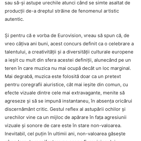
sau să-și astupe urechile atunci când se simte asaltat de
producții de-a dreptul străine de fenomenul artistic
autentic.
Și pentru că e vorba de Eurovision, vreau să spun că, de
vreo câțiva ani buni, acest concurs definit ca o celebrare a
talentului, a creativității și a diversității culturale europene
a ieșit cu mult din sfera acestei definiții, alunecând pe un
teren în care muzica nu mai ocupă decât un loc marginal.
Mai degrabă, muzica este folosită doar ca un pretext
pentru coregrafii aiuristice, cât mai ieșite din comun, cu
efecte vizuale dintre cele mai extravagante, menite să
agreseze și să se impună instantaneu, în absența oricărui
discernământ critic. Gestul reflex al astupării ochilor și
urechilor vine ca un mijloc de apărare în fața agresiunii
vizuale și sonore de care este în stare non-valoarea.
Inevitabil, cel puțin în ultimii ani, non-valoarea găsește