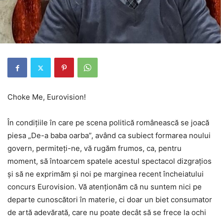
Choke Me, Eurovision!
În condițiile în care pe scena politică românească se joacă
piesa „De-a baba oarba”, având ca subiect formarea noului
govern, permiteți-ne, vă rugăm frumos, ca, pentru
moment, să întoarcem spatele acestul spectacol dizgrațios
și să ne exprimăm și noi pe marginea recent încheiatului
concurs Eurovision. Vă atenționăm că nu suntem nici pe
departe cunoscători în materie, ci doar un biet consumator
de artă adevărată, care nu poate decât să se frece la ochi