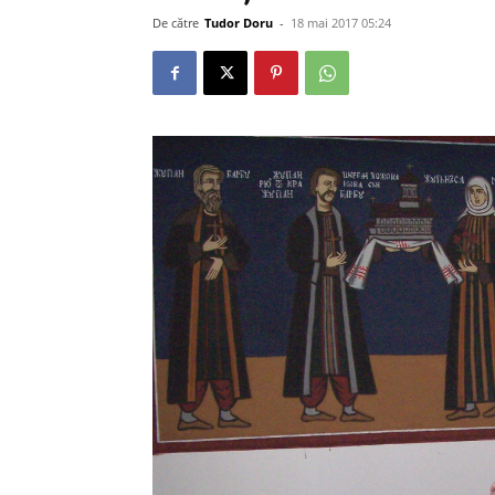
De către
Tudor Doru
-
18 mai 2017 05:24