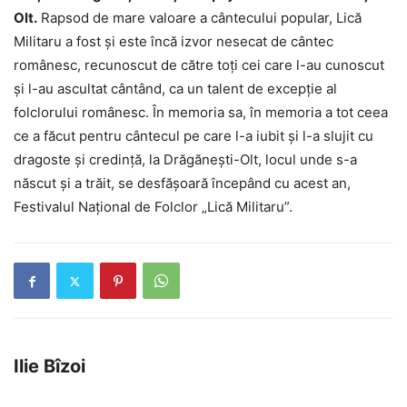
Olt.
Rapsod de mare valoare a cântecului popular, Lică
Militaru a fost și este încă izvor nesecat de cântec
românesc, recunoscut de către toți cei care l-au cunoscut
și l-au ascultat cântând, ca un talent de excepție al
folclorului românesc. În memoria sa, în memoria a tot ceea
ce a făcut pentru cântecul pe care l-a iubit și l-a slujit cu
dragoste și credință, la Drăgănești-Olt, locul unde s-a
născut și a trăit, se desfășoară începând cu acest an,
Festivalul Naţional de Folclor „Lică Militaru”.
Ilie Bîzoi