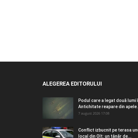
ALEGEREA EDITORULUI
Podul care a legat două lumi 
Antichitate reapare din apele.
7 august 2026 17:08
Conflict izbucnit pe terasa un
local din Olt: un tânăr de...