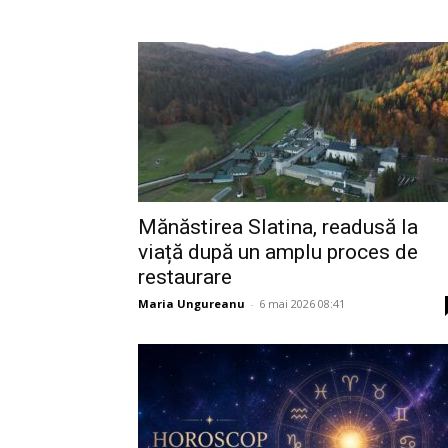
Mănăstirea Slatina, readusă la
viață după un amplu proces de
restaurare
Maria Ungureanu
-
6 mai 2026 08:41