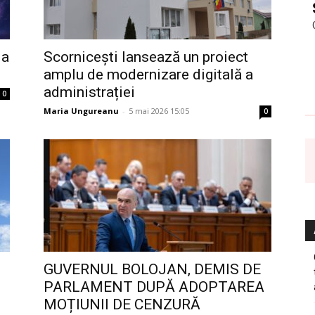
ia
Scornicești lansează un proiect
amplu de modernizare digitală a
administrației
0
Maria Ungureanu
-
5 mai 2026 15:05
0
GUVERNUL BOLOJAN, DEMIS DE
PARLAMENT DUPĂ ADOPTAREA
MOȚIUNII DE CENZURĂ