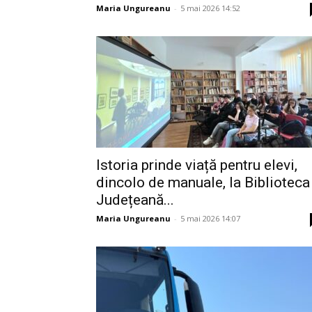
Maria Ungureanu
-
5 mai 2026 14:52
Istoria prinde viață pentru elevi,
dincolo de manuale, la Biblioteca
Județeană...
Maria Ungureanu
-
5 mai 2026 14:07