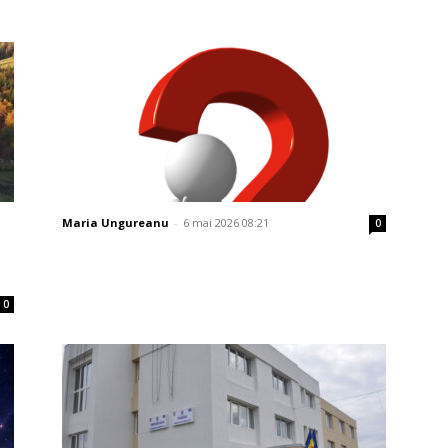
Maria Ungureanu
-
6 mai 2026 08:21
0
0