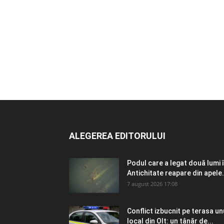
ALEGEREA EDITORULUI
Podul care a legat două lumi 
Antichitate reapare din apele.
7 august 2026 17:08
Conflict izbucnit pe terasa un
local din Olt: un tânăr de...