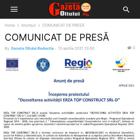
Home
Anunțuri
COMUNICAT DE PRESĂ
COMUNICAT DE PRESĂ
0
By
Gazeta Oltului Redactia
-
15 aprilie 2021 10:00