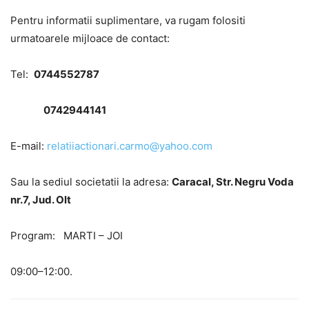
Pentru informatii suplimentare, va rugam folositi
urmatoarele mijloace de contact:
Tel:
0744552787
0742944141
E-mail:
relatiiactionari.carmo@yahoo.com
Sau la sediul societatii la adresa:
Caracal, Str. Negru Voda
nr.7, Jud. Olt
Program: MARTI – JOI
09:00–12:00.