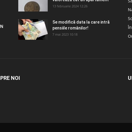
S
13 februarie 2024 12:26
N
So
Se modifică data la care intră
UN
În
pensiile românilor!
7 mai 2023 10:18
Om
PRE NOI
U