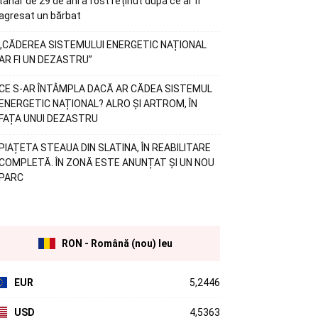
tânăr de 29 de ani a fost reținut după ce ar fi
agresat un bărbat
„CĂDEREA SISTEMULUI ENERGETIC NAȚIONAL
AR FI UN DEZASTRU”
CE S-AR ÎNTÂMPLA DACĂ AR CĂDEA SISTEMUL
ENERGETIC NAȚIONAL? ALRO ȘI ARTROM, ÎN
FAȚA UNUI DEZASTRU
PIAȚETA STEAUA DIN SLATINA, ÎN REABILITARE
COMPLETĂ. ÎN ZONĂ ESTE ANUNȚAT ȘI UN NOU
PARC
RON - Română (nou) leu
EUR
5,2446
USD
4,5363