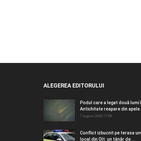
ALEGEREA EDITORULUI
Podul care a legat două lumi 
Antichitate reapare din apele.
7 august 2026 17:08
Conflict izbucnit pe terasa un
local din Olt: un tânăr de...