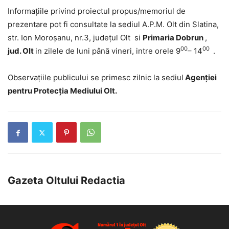
Informaţiile privind proiectul propus/memoriul de
prezentare pot fi consultate la sediul A.P.M. Olt din Slatina,
str. Ion Moroşanu, nr.3, județul Olt si
Primaria Dobrun
,
00
00
jud. Olt
in zilele de luni până vineri, intre orele 9
– 14
.
Observaţiile publicului se primesc zilnic la sediul
Agenţiei
pentru Protecţia Mediului Olt.
Gazeta Oltului Redactia