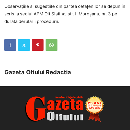
Observațiile si sugestiile din partea cetățenilor se depun în
scris la sediul APM Olt Slatina, str. I. Moroșanu, nr. 3 pe
durata derulării procedurii.
Gazeta Oltului Redactia