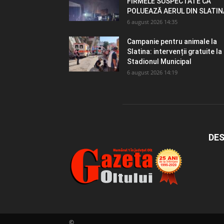
FIRMELE SUSPECTATE CĂ
POLUEAZĂ AERUL DIN SLATIN
6 august 2026 14:35
Campanie pentru animale la
Slatina: intervenții gratuite la
Stadionul Municipal
6 august 2026 14:19
DES
©