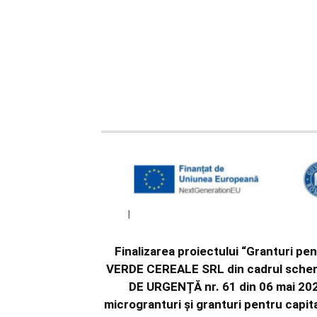
Finalizarea proiectului “Granturi p
VERDE CEREALE SRL din cadrul scheme
DE URGENȚĂ nr. 61 din 06 mai 202
microgranturi și granturi pentru capita