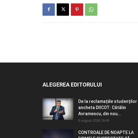
ALEGEREA EDITORULUI
De la reclamațiile studenților 
ancheta DIICOT: Cătălin
Avramescu, din nou...
6 august 2026 16:45
CONTROALE DE NOAPTE LA