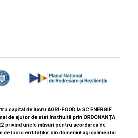
entru capital de lucru AGRI-FOOD la SC ENERGIE
i de ajutor de stat instituită prin ORDONANȚA
2 privind unele măsuri pentru acordarea de
l de lucru entităților din domeniul agroalimentar