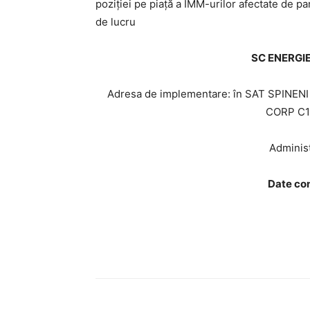
poziției pe piață a IMM-urilor afectate de p
de lucru
SC ENERGI
Adresa de implementare: în SAT SPINENI
CORP C1,
Adminis
Date co