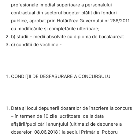
profesionale imediat superioare a personalului
contractual din sectorul bugetar plătit din fonduri
publice, aprobat prin Hotărârea Guvernului nr.286/2011,
cu modificările și completările ulterioare;
b) studii – medii absolvite cu diploma de bacalaureat
c) condiţii de vechime:-
CONDIŢII DE DESFĂŞURARE A CONCURSULUI
Data și locul depunerii dosarelor de înscriere la concurs
– în termen de 10 zile lucrătoare de la data
afişării/publicării anunţului (ultima zi de depunere a
dosarelor 08.06.2018 ) la sediul Primăriei Poboru