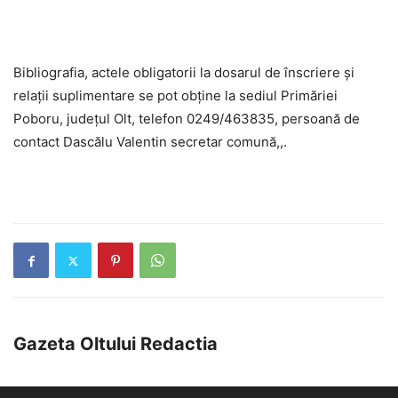
Bibliografia, actele obligatorii la dosarul de înscriere şi
relaţii suplimentare se pot obţine la sediul Primăriei
Poboru, județul Olt, telefon 0249/463835, persoană de
contact Dascălu Valentin secretar comună,,.
Gazeta Oltului Redactia