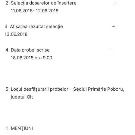
Selecţia dosarelor de înscriere –
11.06.2018- 12.06.2018
3 Afișarea rezultat selecție –
13.06.2018
Data probei scrise –
18.06.2018 ora 9,00
Locul desfăşurării probelor – Sediul Primărie Poboru,
județul Olt
MENŢIUNI