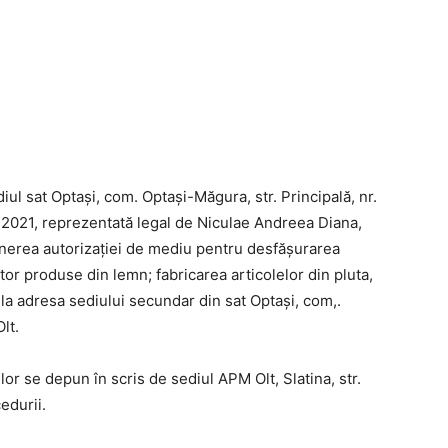
at Optași, com. Optași-Măgura, str. Principală, nr.
.2021, reprezentată legal de Niculae Andreea Diana,
inerea autorizației de mediu pentru desfășurarea
tor produse din lemn; fabricarea articolelor din pluta,
, la adresa sediului secundar din sat Optași, com,.
lt.
lor se depun în scris de sediul APM Olt, Slatina, str.
edurii.