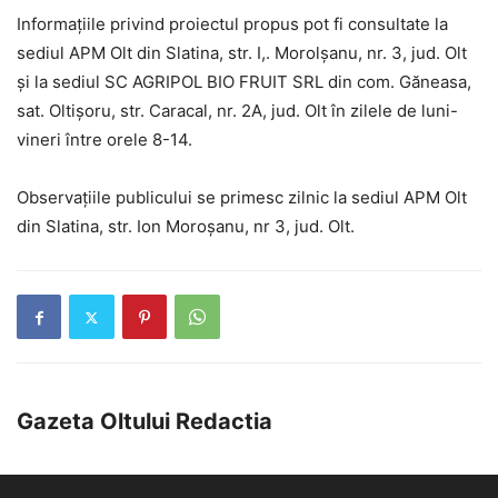
Informațiile privind proiectul propus pot fi consultate la
sediul APM Olt din Slatina, str. I,. Morolșanu, nr. 3, jud. Olt
și la sediul SC AGRIPOL BIO FRUIT SRL din com. Găneasa,
sat. Oltișoru, str. Caracal, nr. 2A, jud. Olt în zilele de luni-
vineri între orele 8-14.
Observațiile publicului se primesc zilnic la sediul APM Olt
din Slatina, str. Ion Moroșanu, nr 3, jud. Olt.
Gazeta Oltului Redactia