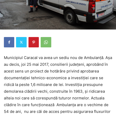
Municipiul Caracal va avea un sediu nou de Ambulanţă. Aşa
au decis, joi 25 mai 2017, consilierii judeţeni, aprobând în
acest sens un proiect de hotărâre privind aprobarea
documentaţiei tehnico-economice a investiţiei care se
ridică la peste 1,6 milioane de lei. Investiţia presupune
demolarea clădirii vechi, construite în 1963, şi ridicarea
alteia noi care să corespundă tuturor normelor. Actuala
clădire în care funcţionează Ambulanţa are o vechime de
54 de ani, nu are căi de acces pentru asigurarea fluxurilor