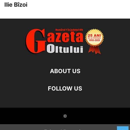
Ilie Bîzoi
ABOUT US
FOLLOW US
©