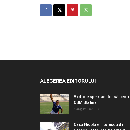
ALEGEREA EDITORULUI
Victorie spectaculoasă pent
CSM Slatina!
8 august 2026 13:01
Casa Nicolae Titulescu din