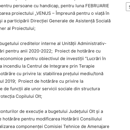
t, pentru persoane cu handicap, pentru luna FEBRUARIE
obarea proiectului „VENUS – Împreună pentru o viață în
 și a participării Direcției Generale de Asistență Socială
ner al Proiectului;
bugetului creditelor interne al Unității Administrativ-
mări pentru anii 2020-2022; Proiect de hotărâre cu
economice pentru obiectivul de investiții ”Lucrări în
la incendiu la Centrul de Integrare prin Terapie
tărâre cu privire la: stabilirea prețului mediu/tonă
ul 2019; Proiect de hotărâre cu privire la
 de funcții ale unor servicii sociale din structura
otecția Copilului Olt;
onturilor de execuție a bugetului Județului Olt și a
de hotărâre pentru modificarea Hotărârii Consiliului
tualizarea componenței Comisiei Tehnice de Amenajare