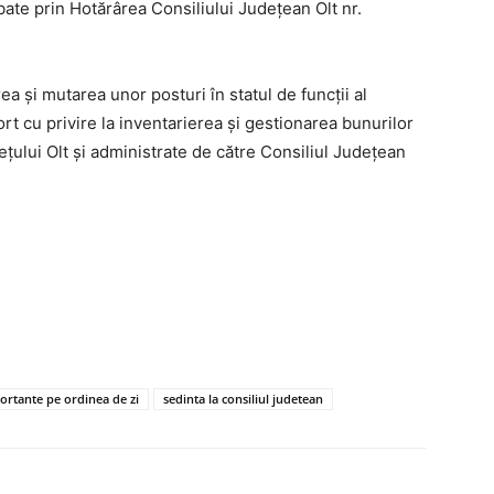
bate prin Hotărârea Consiliului Județean Olt nr.
ea și mutarea unor posturi în statul de funcții al
rt cu privire la inventarierea și gestionarea bunurilor
ețului Olt și administrate de către Consiliul Județean
ortante pe ordinea de zi
sedinta la consiliul judetean