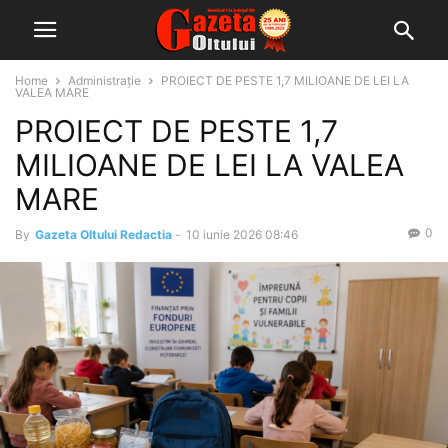
Home
Administrație
PROIECT DE PESTE 1,7 MILIOANE DE LEI LA
VALEA MARE
PROIECT DE PESTE 1,7
MILIOANE DE LEI LA VALEA
MARE
0
By
Gazeta Oltului Redactia
-
10 iunie 2026 08:46