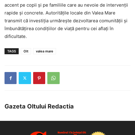
accent pe copii și pe familiile care au nevoie de intervenții
rapide și concrete. Autoritățile locale din Valea Mare
transmit că investiția urmărește dezvoltarea comunității și
îmbunătățirea condițiilor de viață pentru cei aflați în
dificultate.
TAGS
Olt
valea mare
Gazeta Oltului Redactia