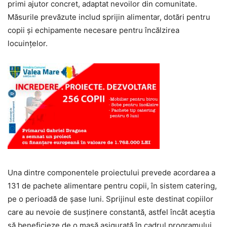
primi ajutor concret, adaptat nevoilor din comunitate.
Măsurile prevăzute includ sprijin alimentar, dotări pentru
copii și echipamente necesare pentru încălzirea
locuințelor.
Una dintre componentele proiectului prevede acordarea a
131 de pachete alimentare pentru copii, în sistem catering,
pe o perioadă de șase luni. Sprijinul este destinat copiilor
care au nevoie de susținere constantă, astfel încât aceștia
să beneficieze de o masă asigurată în cadrul programului.