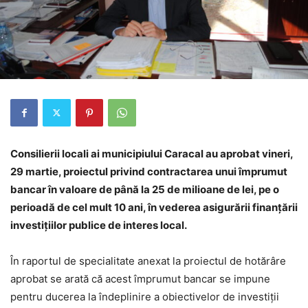
Consilierii locali ai municipiului Caracal au aprobat vineri,
29 martie, proiectul privind contractarea unui împrumut
bancar în valoare de până la 25 de milioane de lei, pe o
perioadă de cel mult 10 ani, în vederea asigurării finanțării
investițiilor publice de interes local.
În raportul de specialitate anexat la proiectul de hotărâre
aprobat se arată că acest împrumut bancar se impune
pentru ducerea la îndeplinire a obiectivelor de investiții