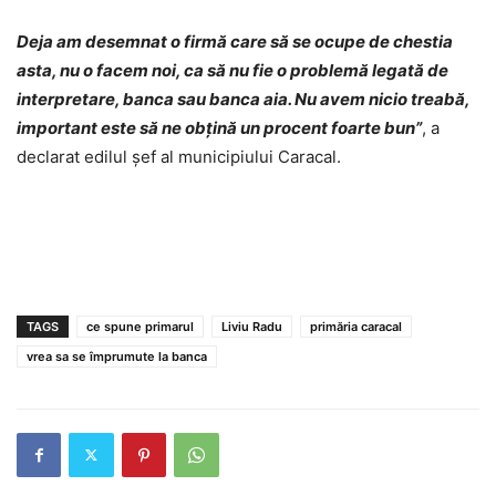
Deja am desemnat o firmă care să se ocupe de chestia
asta, nu o facem noi, ca să nu fie o problemă legată de
interpretare, banca sau banca aia. Nu avem nicio treabă,
important este să ne obțină un procent foarte bun”
, a
declarat edilul șef al municipiului Caracal.
TAGS
ce spune primarul
Liviu Radu
primăria caracal
vrea sa se împrumute la banca