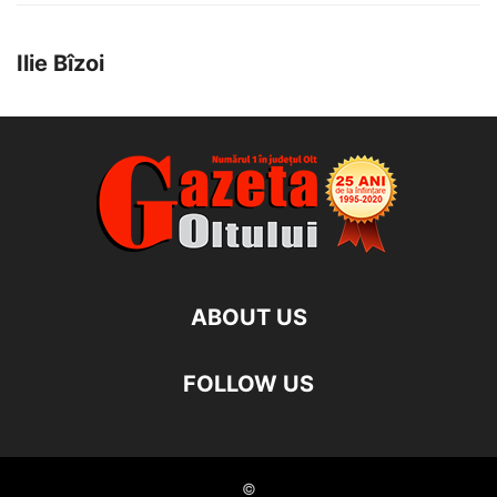
Ilie Bîzoi
ABOUT US
FOLLOW US
©