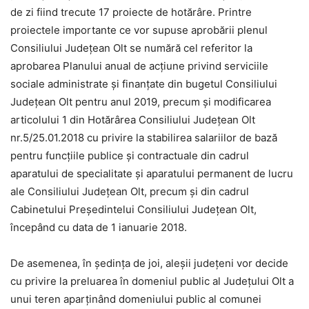
de zi fiind trecute 17 proiecte de hotărâre. Printre
proiectele importante ce vor supuse aprobării plenul
Consiliului Judeţean Olt se numără cel referitor la
aprobarea Planului anual de acțiune privind serviciile
sociale administrate și finanțate din bugetul Consiliului
Județean Olt pentru anul 2019, precum și modificarea
articolului 1 din Hotărârea Consiliului Județean Olt
nr.5/25.01.2018 cu privire la stabilirea salariilor de bază
pentru funcțiile publice și contractuale din cadrul
aparatului de specialitate și aparatului permanent de lucru
ale Consiliului Județean Olt, precum și din cadrul
Cabinetului Președintelui Consiliului Județean Olt,
începând cu data de 1 ianuarie 2018.
De asemenea, în ședința de joi, aleșii județeni vor decide
cu privire la preluarea în domeniul public al Județului Olt a
unui teren aparținând domeniului public al comunei