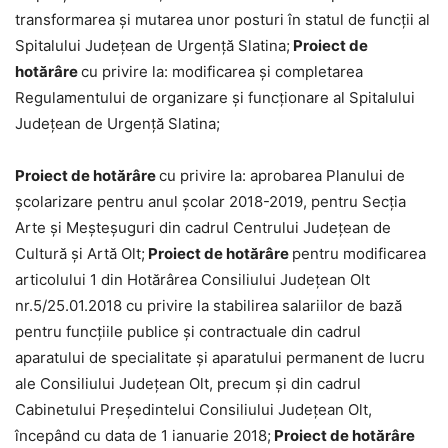
transformarea și mutarea unor posturi în statul de funcții al
Spitalului Județean de Urgență Slatina;
Proiect de
hotărâre
cu privire la: modificarea și completarea
Regulamentului de organizare și funcționare al Spitalului
Județean de Urgență Slatina;
Proiect de hotărâre
cu privire la: aprobarea Planului de
școlarizare pentru anul școlar 2018-2019, pentru Secția
Arte și Meșteșuguri din cadrul Centrului Județean de
Cultură și Artă Olt;
Proiect de hotărâre
pentru modificarea
articolului 1 din Hotărârea Consiliului Județean Olt
nr.5/25.01.2018 cu privire la stabilirea salariilor de bază
pentru funcțiile publice și contractuale din cadrul
aparatului de specialitate și aparatului permanent de lucru
ale Consiliului Județean Olt, precum și din cadrul
Cabinetului Președintelui Consiliului Județean Olt,
începând cu data de 1 ianuarie 2018;
Proiect de hotărâre