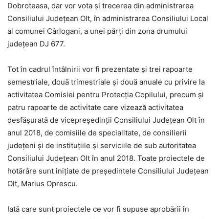
Dobroteasa, dar vor vota și trecerea din administrarea
Consiliului Județean Olt, în administrarea Consiliului Local
al comunei Cârlogani, a unei părți din zona drumului
județean DJ 677.
Tot în cadrul întâlnirii vor fi prezentate și trei rapoarte
semestriale, două trimestriale și două anuale cu privire la
activitatea Comisiei pentru Protecția Copilului, precum și
patru rapoarte de activitate care vizează activitatea
desfășurată de vicepreședinții Consiliului Județean Olt în
anul 2018, de comisiile de specialitate, de consilierii
județeni și de instituțiile și serviciile de sub autoritatea
Consiliului Județean Olt în anul 2018. Toate proiectele de
hotărâre sunt inițiate de președintele Consiliului Județean
Olt, Marius Oprescu.
Iată care sunt proiectele ce vor fi supuse aprobării în