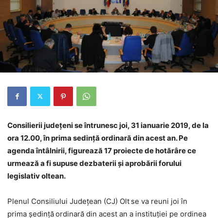
Consilierii judeţeni se întrunesc joi, 31 ianuarie 2019, de la
ora 12.00, în prima sedință ordinară din acest an. Pe
agenda întâlnirii, figurează 17 proiecte de hotărâre ce
urmează a fi supuse dezbaterii și aprobării forului
legislativ oltean.
Plenul Consiliului Județean (CJ) Olt
se va reuni joi în
prima şedinţă
ordinară din acest an a instituției pe ordinea