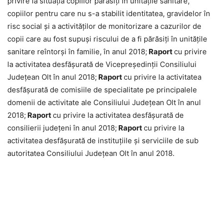
privire la situația copiilor părăsiți în unitățile sanitare,
copiilor pentru care nu s-a stabilit identitatea, gravidelor în
risc social și a activităților de monitorizare a cazurilor de
copii care au fost supuși riscului de a fi părăsiți în unitățile
sanitare reîntorși în familie, în anul 2018;
Raport
cu privire
la activitatea desfășurată de Vicepreședinții Consiliului
Județean Olt în anul 2018;
Raport
cu privire la activitatea
desfășurată de comisiile de specialitate pe principalele
domenii de activitate ale Consiliului Județean Olt în anul
2018;
Raport
cu privire la activitatea desfășurată de
consilierii județeni în anul 2018;
Raport
cu privire la
activitatea desfășurată de instituțiile și serviciile de sub
autoritatea Consiliului Județean Olt în anul 2018.