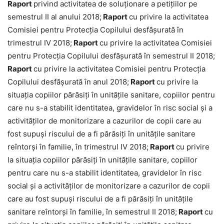
Raport
privind activitatea de soluționare a petițiilor pe
semestrul II al anului 2018;
Raport
cu privire la activitatea
Comisiei pentru Protecția Copilului desfășurată în
trimestrul IV 2018;
Raport
cu privire la activitatea Comisiei
pentru Protecția Copilului desfășurată în semestrul II 2018;
Raport
cu privire la activitatea Comisiei pentru Protecția
Copilului desfășurată în anul 2018;
Raport
cu privire la
situația copiilor părăsiți în unitățile sanitare, copiilor pentru
care nu s-a stabilit identitatea, gravidelor în risc social și a
activităților de monitorizare a cazurilor de copii care au
fost supuși riscului de a fi părăsiți în unitățile sanitare
reîntorși în familie, în trimestrul IV 2018;
Raport
cu privire
la situația copiilor părăsiți în unitățile sanitare, copiilor
pentru care nu s-a stabilit identitatea, gravidelor în risc
social și a activităților de monitorizare a cazurilor de copii
care au fost supuși riscului de a fi părăsiți în unitățile
sanitare reîntorși în familie, în semestrul II 2018;
Raport
cu