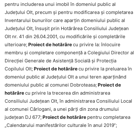
pentru includerea unui imobil în domeniul public al
Județului Olt, precum și pentru modificarea și completarea
Inventarului bunurilor care aparțin domeniului public al
Județului Olt, însușit prin Hotărârea Consiliului Județean
Olt nr. 41 din 26.04.2001, cu modificările și completările
ulterioare;
Proiect de hotărâre
cu privire la: înlocuire
membru și completare componență a Colegiului Director al
Direcției Generale de Asistență Socială și Protecția
Copilului Olt;
Proiect de hotărâre
cu privire la preluarea în
domeniul public al Județului Olt a unui teren aparținând
domeniului public al comunei Dobroteasa;
Proiect de
hotărâre
cu privire la trecerea din administrarea
Consiliului Județean Olt, în administrarea Consiliului Local
al comunei Cârlogani, a unei părți din zona drumului
județean DJ 677;
Proiect de hotărâre
pentru completarea
„Calendarului manifestărilor culturale în anul 2019“;