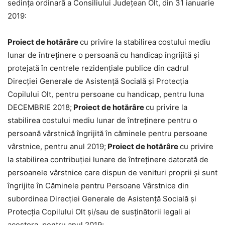
sedinţa ordinară a Consiliului Judeţean Olt, din 31 ianuarie
2019:
Proiect de hotărâre
cu privire la stabilirea costului mediu
lunar de întreținere o persoană cu handicap îngrijită și
protejată în centrele rezidențiale publice din cadrul
Direcției Generale de Asistență Socială și Protecția
Copilului Olt, pentru persoane cu handicap, pentru luna
DECEMBRIE 2018;
Proiect de hotărâre
cu privire la
stabilirea costului mediu lunar de întreținere pentru o
persoană vârstnică îngrijită în căminele pentru persoane
vârstnice, pentru anul 2019;
Proiect de hotărâre
cu privire
la stabilirea contribuției lunare de întreținere datorată de
persoanele vârstnice care dispun de venituri proprii și sunt
îngrijite în Căminele pentru Persoane Vârstnice din
subordinea Direcției Generale de Asistență Socială și
Protecția Copilului Olt și/sau de susținătorii legali ai
acestora, pentru anul 2019;