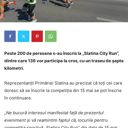
Peste 200 de persoane s-au înscris la „Slatina City Run”,
dintre care 136 vor participa la cros, cu un traseu de șapte
kilometri.
Reprezentanții Primăriei Slatina au precizat că toți cei care
doresc să se înscrie la competiția din 15 mai se pot înscrie
în continuare.
„Ne bucură interesul manifestat față de prezentul
eveniment și vă reamintim faptul că, locurile pentru
competiția sportivă „Slatina City Run” din data de 15 mai,