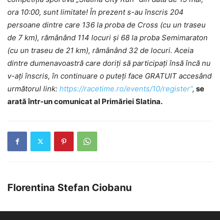
ora 10:00, sunt limitate! În prezent s-au înscris 204
persoane dintre care 136 la proba de Cross (cu un traseu
de 7 km), rămânând 114 locuri și 68 la proba Semimaraton
(cu un traseu de 21 km), rămânând 32 de locuri. Aceia
dintre dumenavoastră care doriți să participați însă încă nu
v-ați înscris, în continuare o puteți face GRATUIT accesând
următorul link:
https://racetime.ro/events/10/register”
,
se
arată într-un comunicat al Primăriei Slatina.
Florentina Stefan Ciobanu