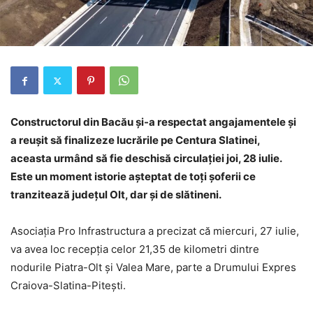
Constructorul din Bacău și-a respectat angajamentele și
a reușit să finalizeze lucrările pe Centura Slatinei,
aceasta urmând să fie deschisă circulației joi, 28 iulie.
Este un moment istorie așteptat de toți șoferii ce
tranzitează județul Olt, dar și de slătineni.
Asociația Pro Infrastructura a precizat că miercuri, 27 iulie,
va avea loc recepția celor 21,35 de kilometri dintre
nodurile Piatra-Olt și Valea Mare, parte a Drumului Expres
Craiova-Slatina-Pitești.