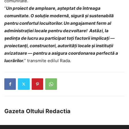
comunitate.
”
Un proiect de amploare, așteptat de întreaga
comunitate. O soluție modernă, sigură și sustenabilă
pentru confortul locuitorilor. Un angajament ferm al
administrației locale pentru dezvoltare! Astăzi, la
ședința de lucru au participat toți factorii implicați —
proiectanți, constructori, autorități locale și instituții
avizatoare — pentru a asigura coordonarea perfectă a
lucrărilor.
” transmite edilul Rada.
Gazeta Oltului Redactia