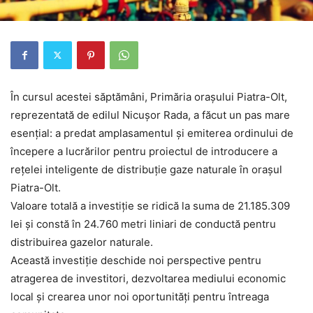
În cursul acestei săptămâni, Primăria orașului Piatra-Olt,
reprezentată de edilul Nicușor Rada, a făcut un pas mare
esențial: a predat amplasamentul și emiterea ordinului de
începere a lucrărilor pentru proiectul de introducere a
rețelei inteligente de distribuție gaze naturale în orașul
Piatra-Olt.
Valoare totală a investiție se ridică la suma de 21.185.309
lei și constă în 24.760 metri liniari de conductă pentru
distribuirea gazelor naturale.
Această investiție deschide noi perspective pentru
atragerea de investitori, dezvoltarea mediului economic
local și crearea unor noi oportunități pentru întreaga