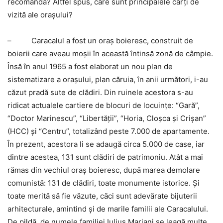
recomanda? Altfel spus, care sunt principalele cărţi de
vizită ale oraşului?
– Caracalul a fost un oraş boieresc, construit de
boierii care aveau moşii în această întinsă zonă de câmpie.
Însă în anul 1965 a fost elaborat un nou plan de
sistematizare a oraşului, plan căruia, în anii următori, i-au
căzut pradă sute de clădiri. Din ruinele acestora s-au
ridicat actualele cartiere de blocuri de locuinţe: “Gară”,
“Doctor Marinescu”, “Libertăţii”, “Horia, Cloşca şi Crişan”
(HCC) şi “Centru”, totalizând peste 7.000 de apartamente.
În prezent, acestora li se adaugă circa 5.000 de case, iar
dintre acestea, 131 sunt clădiri de patrimoniu. Atât a mai
rămas din vechiul oraş boieresc, după marea demolare
comunistă: 131 de clădiri, toate monumente istorice. Şi
toate merită să fie văzute, căci sunt adevărate bijuterii
arhitecturale, amintind şi de marile familii ale Caracalului.
De pildă, de numele familiei Iulius Mariani se leagă multe