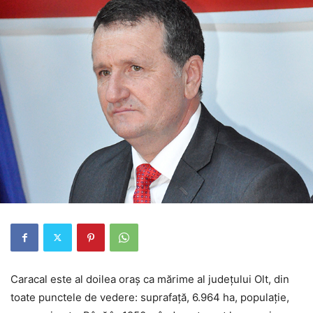
Caracal este al doilea oraş ca mărime al judeţului Olt, din
toate punctele de vedere: suprafaţă, 6.964 ha, populaţie,