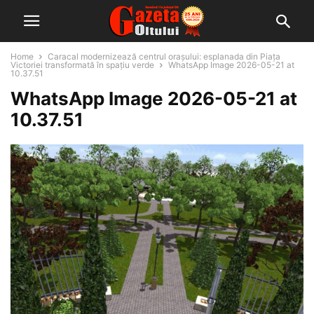
Home
Caracal modernizează centrul orașului: esplanada din Piața
Victoriei transformată în spațiu verde
WhatsApp Image 2026-05-21 at
10.37.51
WhatsApp Image 2026-05-21 at
10.37.51