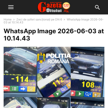
Home
Zeci de șoferi sancționați pe DN 6
WhatsApp Image 2026-06-
03 at 10.14.43
WhatsApp Image 2026-06-03 at
10.14.43