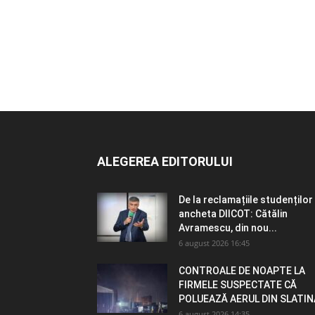
ALEGEREA EDITORULUI
De la reclamațiile studenților 
ancheta DIICOT: Cătălin
Avramescu, din nou...
6 august 2026 16:45
CONTROALE DE NOAPTE LA
FIRMELE SUSPECTATE CĂ
POLUEAZĂ AERUL DIN SLATIN
6 august 2026 14:35