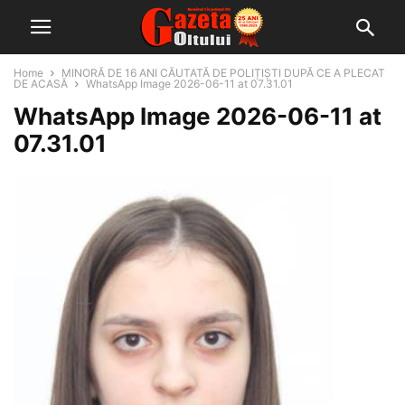
Home
MINORĂ DE 16 ANI CĂUTATĂ DE POLIȚIȘTI DUPĂ CE A PLECAT
DE ACASĂ
WhatsApp Image 2026-06-11 at 07.31.01
WhatsApp Image 2026-06-11 at
07.31.01