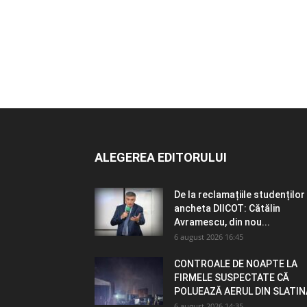
ALEGEREA EDITORULUI
De la reclamațiile studenților 
ancheta DIICOT: Cătălin
Avramescu, din nou...
6 august 2026 16:45
CONTROALE DE NOAPTE LA
FIRMELE SUSPECTATE CĂ
POLUEAZĂ AERUL DIN SLATIN
6 august 2026 14:35