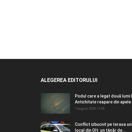
ALEGEREA EDITORULUI
Podul care a legat două lumi 
Antichitate reapare din apele.
7 august 2026 17:08
Conflict izbucnit pe terasa un
local din Olt: un tânăr de...