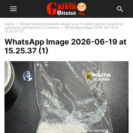
Home
Bărbat arestat preventiv după ce ar fi comercializat cocaină și
substanțe psihoactive în Craiova
WhatsApp Image 2026-06-19 at
15.25.37 (1)
WhatsApp Image 2026-06-19 at
15.25.37 (1)