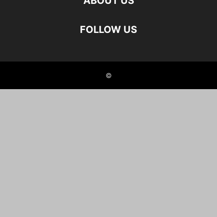
ABOUT US
FOLLOW US
©