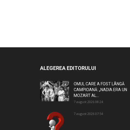
ALEGEREA EDITORULUI
OMUL CARE A FOST LÂNGĂ
CAMPIOANĂ: „NADIA ERA UN
MOZART AL...
7 august 2026 08:24
7 august 2026 07:54