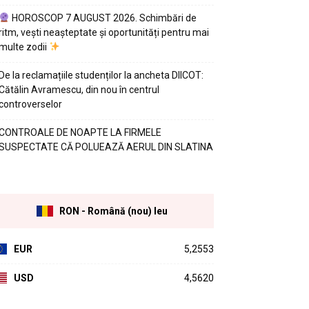
HOROSCOP 7 AUGUST 2026. Schimbări de
ritm, vești neașteptate și oportunități pentru mai
multe zodii
De la reclamațiile studenților la ancheta DIICOT:
Cătălin Avramescu, din nou în centrul
controverselor
CONTROALE DE NOAPTE LA FIRMELE
SUSPECTATE CĂ POLUEAZĂ AERUL DIN SLATINA
RON - Română (nou) leu
EUR
5,2553
USD
4,5620