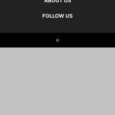
ABOUT US
FOLLOW US
©