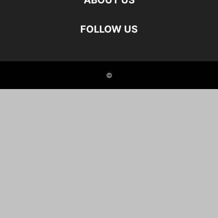
ABOUT US
FOLLOW US
©