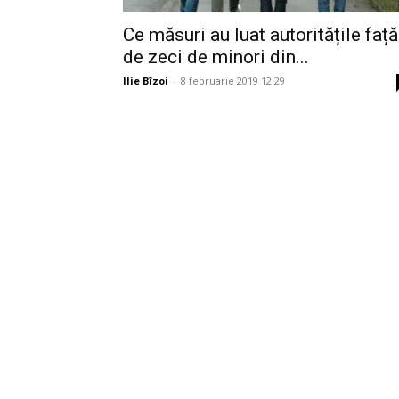
Ce măsuri au luat autoritățile față
de zeci de minori din...
Ilie Bîzoi
-
8 februarie 2019 12:29