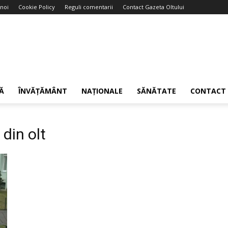
noi
Cookie Policy
Reguli comentarii
Contact Gazeta Oltului
Ă
ÎNVĂȚĂMÂNT
NAȚIONALE
SĂNĂTATE
CONTACT
 din olt