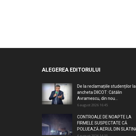
ALEGEREA EDITORULUI
De la reclamațiile studenților la
ancheta DIICOT: Cătălin
Avramescu, din nou...
6 august 2026 16:45
CONTROALE DE NOAPTE LA
FIRMELE SUSPECTATE CĂ
POLUEAZĂ AERUL DIN SLATIN
6 august 2026 14:35