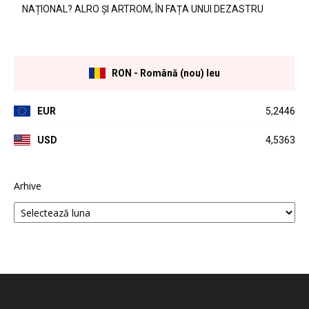
NAȚIONAL? ALRO ȘI ARTROM, ÎN FAȚA UNUI DEZASTRU
RON - Română (nou) leu
EUR
5,2446
USD
4,5363
Arhive