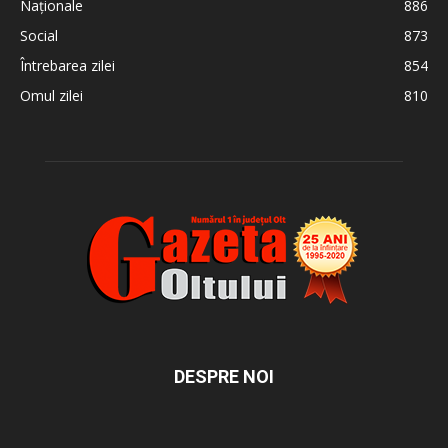
Naționale
886
Social
873
Întrebarea zilei
854
Omul zilei
810
DESPRE NOI