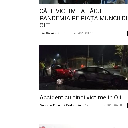
CÂTE VICTIME A FĂCUT
PANDEMIA PE PIAȚA MUNCII D
OLT
Ilie Bîzoi
-
2 octombrie 2020 08:56
Accident cu cinci victime în Olt
Gazeta Oltului Redactia
-
12 noiembrie 2018 06:58