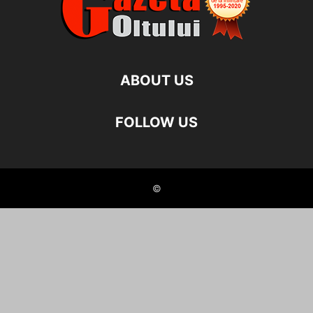
ABOUT US
FOLLOW US
©