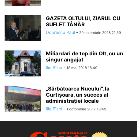
GAZETA OLTULUI, ZIARUL CU
SUFLET TÂNĂR
Dobrescu Paul
-
29 noiembrie 2018 21:59
Miliardari de top din Olt, cu un
singur angajat
Ilie Bîzoi
-
18 mai 2018 18:49
„Sărbătoarea Nucului”, la
Curtișoara, un succes al
administrației locale
Ilie Bîzoi
-
1 octombrie 2017 18:49