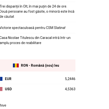
Trei dispariții în Olt, în mai puțin de 24 de ore.
Două persoane au fost găsite, o minoră este încă
de căutat
Victorie spectaculoasă pentru CSM Slatina!
Casa Nicolae Titulescu din Caracal intră într-un
amplu proces de reabilitare
RON - Română (nou) leu
EUR
5,2446
USD
4,5363
hive