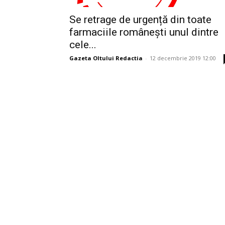
Se retrage de urgență din toate
farmaciile românești unul dintre
cele...
Gazeta Oltului Redactia
-
12 decembrie 2019 12:00