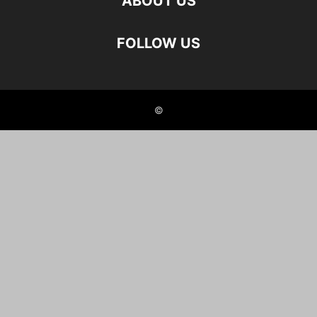
ABOUT US
FOLLOW US
©