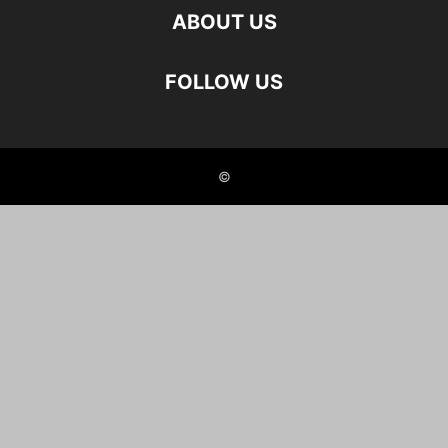
ABOUT US
FOLLOW US
©