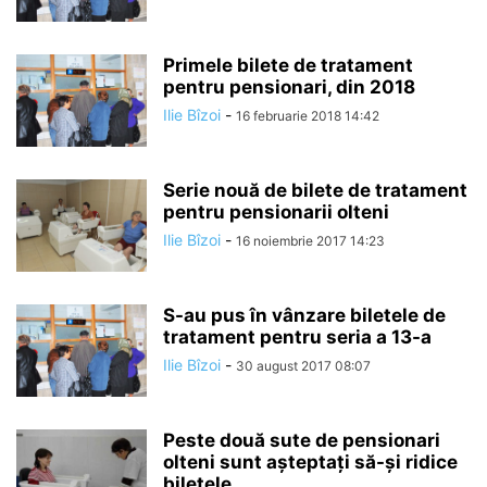
Primele bilete de tratament
pentru pensionari, din 2018
Ilie Bîzoi
-
16 februarie 2018 14:42
Serie nouă de bilete de tratament
pentru pensionarii olteni
Ilie Bîzoi
-
16 noiembrie 2017 14:23
S-au pus în vânzare biletele de
tratament pentru seria a 13-a
Ilie Bîzoi
-
30 august 2017 08:07
Peste două sute de pensionari
olteni sunt aşteptaţi să-şi ridice
biletele...