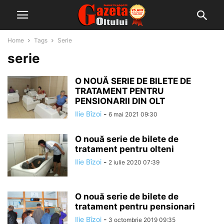
Home
Tags
Serie
serie
O NOUĂ SERIE DE BILETE DE
TRATAMENT PENTRU
PENSIONARII DIN OLT
Ilie Bîzoi
-
6 mai 2021 09:30
O nouă serie de bilete de
tratament pentru olteni
Ilie Bîzoi
-
2 iulie 2020 07:39
O nouă serie de bilete de
tratament pentru pensionari
Ilie Bîzoi
-
3 octombrie 2019 09:35