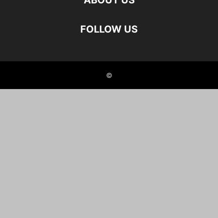
ABOUT US
FOLLOW US
©