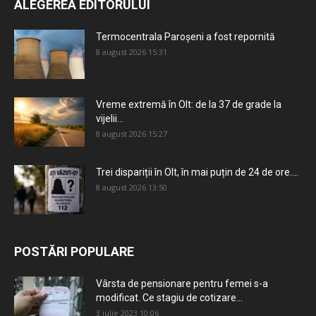
ALEGEREA EDITORULUI
Termocentrala Paroșeni a fost repornită
8 august 2026 15:31
Vreme extremă în Olt: de la 37 de grade la
vijelii...
8 august 2026 15:27
Trei dispariții în Olt, în mai puțin de 24 de ore....
8 august 2026 13:50
POSTĂRI POPULARE
Vârsta de pensionare pentru femei s-a
modificat. Ce stagiu de cotizare...
3 iulie 2023 10:06