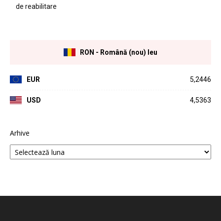
de reabilitare
RON - Română (nou) leu
EUR
5,2446
USD
4,5363
Arhive