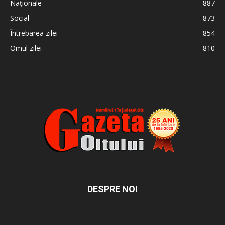
Naționale
887
Social
873
Întrebarea zilei
854
Omul zilei
810
DESPRE NOI