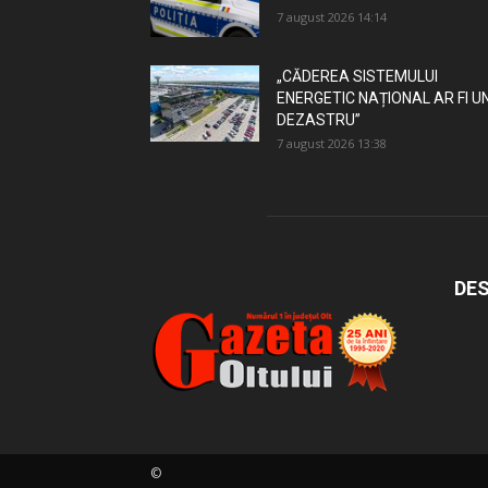
7 august 2026 14:14
„CĂDEREA SISTEMULUI
ENERGETIC NAȚIONAL AR FI U
DEZASTRU”
7 august 2026 13:38
DES
©