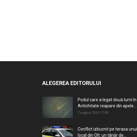
ALEGEREA EDITORULUI
Podul care a legat două lumi în
Antichitate reapare din apele...
7 august 2026 17:08
Conflict izbucnit pe terasa unui
local din Olt: un tânăr de...