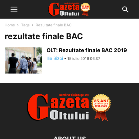
Home
Tags
Rezultate finale BAC
rezultate finale BAC
OLT: Rezultate finale BAC 2019
Ilie Bîzoi
-
15 iulie 2019 06:37