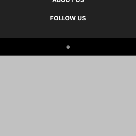
ABOUT US
FOLLOW US
©