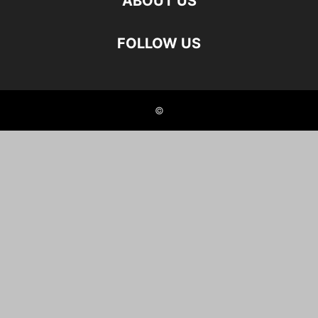
ABOUT US
FOLLOW US
©